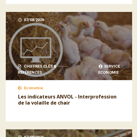
07/08/2026
CHIFFRES CLÉS &
SERVICE
RÉFÉRENCES
ECONOMIE
Economie
Les indicateurs ANVOL - Interprofession
de la volaille de chair