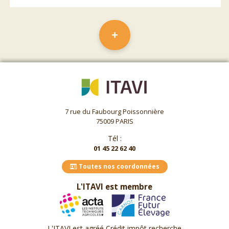
7 rue du Faubourg Poissonnière
75009 PARIS
Tél :
01 45 22 62 40
Toutes nos coordonnées
L'ITAVI est membre
L'ITAVI est agréé Crédit impôt recherche