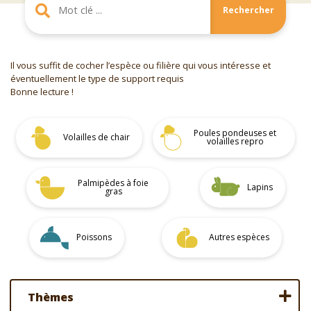
Rechercher
Il vous suffit de cocher l’espèce ou filière qui vous intéresse et
éventuellement le type de support requis
Bonne lecture !
Poules pondeuses et
Volailles de chair
volailles repro
Palmipèdes à foie
Lapins
gras
Poissons
Autres espèces