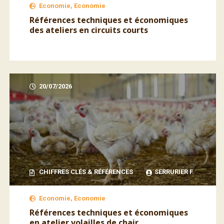
Economie, Economie
Références techniques et économiques
des ateliers en circuits courts
20/07/2026
CHIFFRES CLÉS & RÉFÉRENCES
SERRURIER F.
Economie, Economie
Références techniques et économiques
en atelier volailles de chair