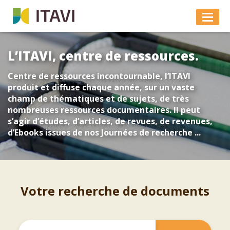
L’ITAVI, centre de ressources.
Centre de ressources incontournable, l’ITAVI
produit et diffuse chaque année, sur un vaste
champ de thématiques et de sujets, de très
nombreuses ressources documentaires. Il peut
s’agir d’études, d’articles, de revues, de revenues,
d’Ebooks issues de nos Journées de recherche ...
Votre recherche de documents