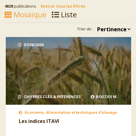
4828
publications
Retirer tous les filtres
Mosaïque
Liste
Trier de :
07/08/2026
CHIFFRES CLÉS & RÉFÉRENCES
BOUZIDI M.
Economie, Alimentation et techniques d'élevage
Les indices ITAVI