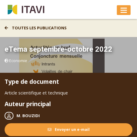
TOUTES LES PUBLICATIONS
eTema septembre-octobre 2022
Economie
Type de document
Article scientifique et technique
Auteur principal
M. BOUZIDI
Envoyer un e-mail