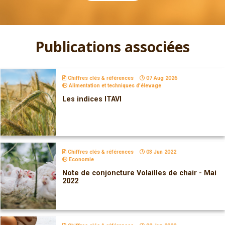
Publications associées
Chiffres clés & références
07 Aug 2026
Alimentation et techniques d'élevage
Les indices ITAVI
Chiffres clés & références
03 Jun 2022
Economie
Note de conjoncture Volailles de chair - Mai
2022