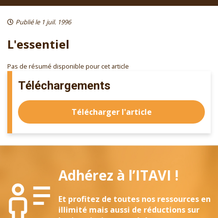
Publié le 1 juil. 1996
L'essentiel
Pas de résumé disponible pour cet article
Téléchargements
Télécharger l'article
Adhérez à l’ITAVI !
Et profitez de toutes nos ressources en
illimité mais aussi de réductions sur