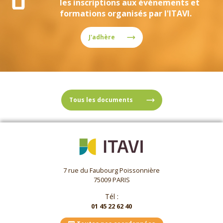
les inscriptions aux évènements et
formations organisés par l'ITAVI.
J'adhère
Tous les documents
7 rue du Faubourg Poissonnière
75009 PARIS
Tél :
01 45 22 62 40