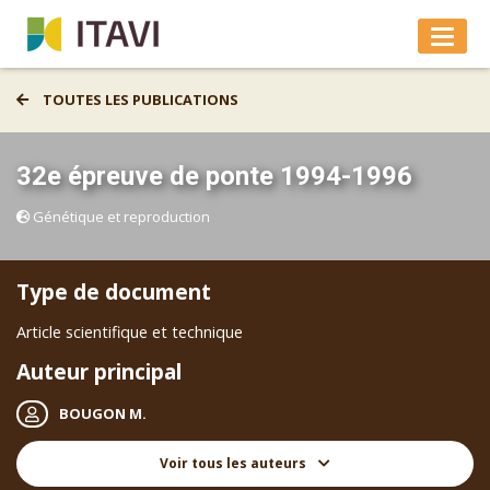
TOUTES LES PUBLICATIONS
32e épreuve de ponte 1994-1996
Génétique et reproduction
Type de document
Article scientifique et technique
Auteur principal
BOUGON M.
Voir tous les auteurs