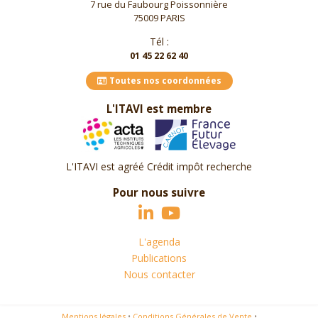
7 rue du Faubourg Poissonnière
75009 PARIS
Tél :
01 45 22 62 40
Toutes nos coordonnées
L'ITAVI est membre
L'ITAVI est agréé Crédit impôt recherche
Pour nous suivre
L'agenda
Publications
Nous contacter
Mentions légales
•
Conditions Générales de Vente
•