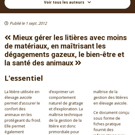
Voir tous les auteurs
Publié le 1 sept. 2012
Mieux gérer les litières avec moins
de matériaux, en maîtrisant les
dégagements gazeux, le bien-être et
la santé des animaux
L'essentiel
La litière utilisée en
d’exprimer un
maîtrise de la
élevage avicole
comportement
gestion des litières
permet d’assurer le
naturel de grattage
en élevage avicole.
confort des
et d’exploration. La
Ce document conçu
animaux en les
maîtrise technique
sous forme de
protégeant du froid.
de la gestion de la
fiches pratique
Elle permet
litière est donc
fournit des
également
primordiale pour