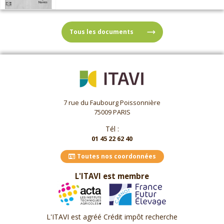
Tous les documents
7 rue du Faubourg Poissonnière
75009 PARIS
Tél :
01 45 22 62 40
Toutes nos coordonnées
L'ITAVI est membre
L'ITAVI est agréé Crédit impôt recherche