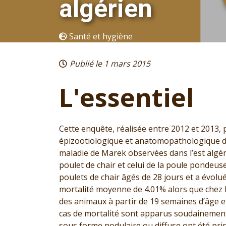
algérien
Santé et hygiène
Publié le 1 mars 2015
L'essentiel
Cette enquête, réalisée entre 2012 et 2013,
épizootiologique et anatomopathologique de
maladie de Marek observées dans l’est algéri
poulet de chair et celui de la poule pondeus
poulets de chair âgés de 28 jours et a évolu
mortalité moyenne de 4.01% alors que chez l
des animaux à partir de 19 semaines d’âge e
cas de mortalité sont apparus soudainement
sous forme nodulaire ou diffuse ont été prin