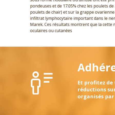
pondeuses et de 17.05% chez les poulets de 
poulets de chair) et sur la grappe ovarienn
infiltrat lymphocytaire important dans le ne
Marek. Ces résultats montrent que la cette 
oculaires ou cutanées
Adhérez
Et profitez de
réductions su
organisés par 