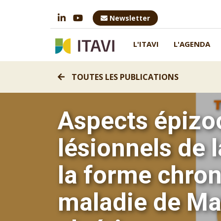
Newsletter
L'ITAVI
L'AGENDA
TOUTES LES PUBLICATIONS
Aspects épizoo
lésionnels de 
la forme chron
maladie de Mar