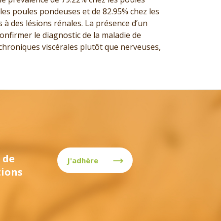
 les poules pondeuses et de 82.95% chez les
 à des lésions rénales. La présence d’un
onfirmer le diagnostic de la maladie de
 chroniques viscérales plutôt que nerveuses,
 de
J'adhère
tions