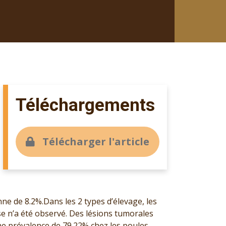
Téléchargements
Télécharger l'article
e de 8.2%.Dans les 2 types d’élevage, les
e n’a été observé. Des lésions tumorales
une prévalence de 79.22% chez les poules