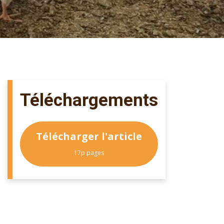
Téléchargements
Télécharger l'article
17p pages