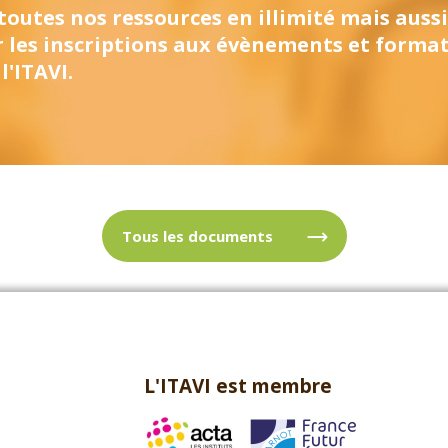
 toutes nos ressources en illimité mais aussi
r les inscriptions aux évènements et forma
l'ITAVI.
Tous les documents
L'ITAVI est membre