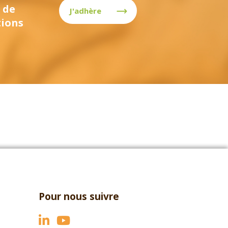
 de
J'adhère
tions
Pour nous suivre