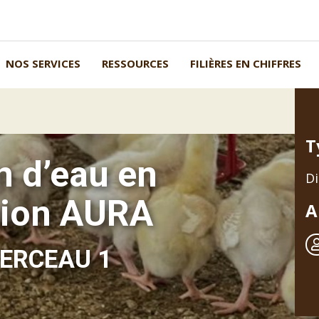
NOS SERVICES
RESSOURCES
FILIÈRES EN CHIFFRES
T
 d’eau en
D
gion AURA
A
 CERCEAU 1