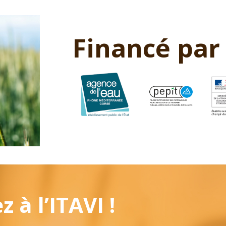
Financé par
 à l’ITAVI !