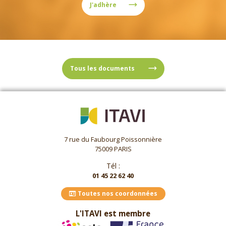
J'adhère
Tous les documents
7 rue du Faubourg Poissonnière
75009 PARIS
Tél :
01 45 22 62 40
Toutes nos coordonnées
L'ITAVI est membre