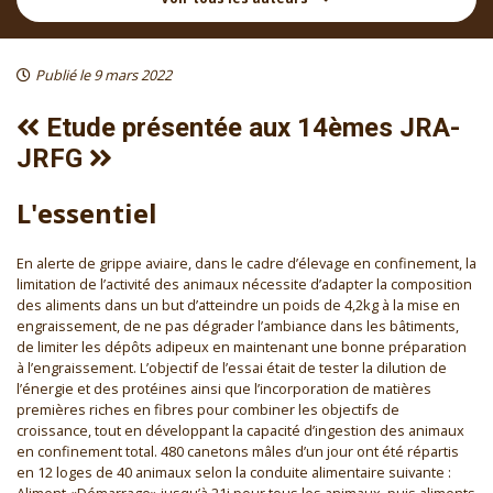
Publié le 9 mars 2022
Etude présentée aux 14èmes JRA-
JRFG
L'essentiel
En alerte de grippe aviaire, dans le cadre d’élevage en confinement, la
limitation de l’activité des animaux nécessite d’adapter la composition
des aliments dans un but d’atteindre un poids de 4,2kg à la mise en
engraissement, de ne pas dégrader l’ambiance dans les bâtiments,
de limiter les dépôts adipeux en maintenant une bonne préparation
à l’engraissement. L’objectif de l’essai était de tester la dilution de
l’énergie et des protéines ainsi que l’incorporation de matières
premières riches en fibres pour combiner les objectifs de
croissance, tout en développant la capacité d’ingestion des animaux
en confinement total. 480 canetons mâles d’un jour ont été répartis
en 12 loges de 40 animaux selon la conduite alimentaire suivante :
Aliment «Démarrage» jusqu’à 21j pour tous les animaux, puis aliments