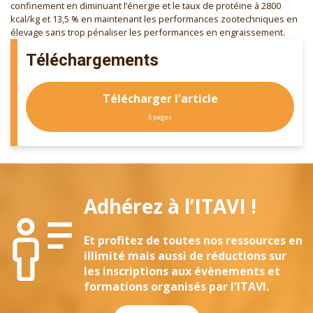
confinement en diminuant l’énergie et le taux de protéine à 2800
kcal/kg et 13,5 % en maintenant les performances zootechniques en
élevage sans trop pénaliser les performances en engraissement.
Téléchargements
Télécharger l'article
5 pages
Adhérez à l’ITAVI !
Et profitez de toutes nos ressources en
illimité mais aussi de réductions sur
les inscriptions aux évènements et
formations organisés par l'ITAVI.