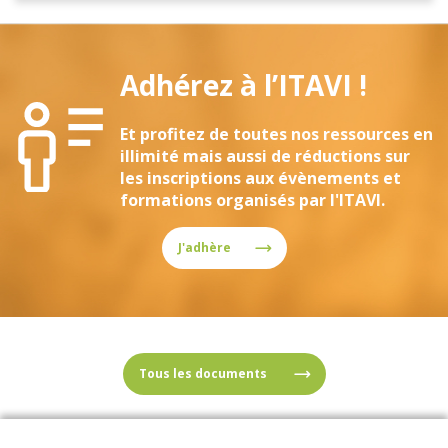
Adhérez à l’ITAVI !
Et profitez de toutes nos ressources en
illimité mais aussi de réductions sur
les inscriptions aux évènements et
formations organisés par l'ITAVI.
J'adhère
Tous les documents