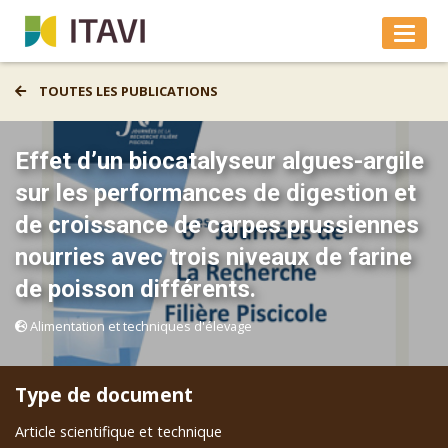
TOUTES LES PUBLICATIONS
Effet d’un biocatalyseur algues-argile
sur les performances de digestion et
de croissance de carpes prussiennes
nourries avec trois niveaux de farine
de poisson différents.
Alimentation et techniques d'élevage
Type de document
Article scientifique et technique