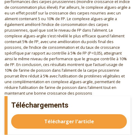
performances des carpes prussiennes (moindre croissance et indice
de consommation plus élevé). Par ailleurs, le complexe algues-argile a
eu un effet positif sur la croissance des carpes nourries avec un
aliment contenant 5 ou 10% de FP. Le complexe algues-argile a
également amélioré l’indice de consommation des carpes
prussiennes, quel que soit le niveau de FP dans l’aliment. Le
complexe algues-argile s’est révélé le plus efficace quand l’aliment
contenait 5% de FP, avec une amélioration du poids final des
poissons, de l’indice de consommation et du taux de croissance
spécifique par rapport au contrôle à 5% de FP (P<0,05), atteignant
ainsi le même niveau de performance que le groupe contrôle à 10%
de FP. En conclusion, ces résultats montrent que l’actuel usage de
10% de farine de poisson dans l’aliment de la carpe prussienne
pourrait être réduit à 5% avec l’utilisation de protéines végétales et
une complémentation en complexe algues-argile, permettant de
réduire l’utilisation de farine de poisson dans l’aliment tout en
maintenant une bonne croissance des poissons
Téléchargements
Télécharger l'article