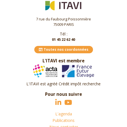
7 rue du Faubourg Poissonnière
75009 PARIS
Tél :
01 45 22 62 40
Toutes nos coordonnées
L'ITAVI est membre
L'ITAVI est agréé Crédit impôt recherche
Pour nous suivre
L'agenda
Publications
Nous contacter