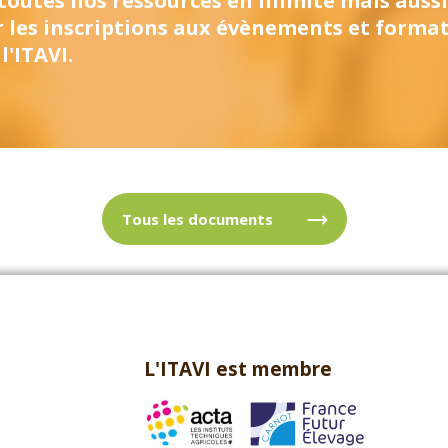
 toutes nos ressources en illimité mais aussi
r les inscriptions aux évènements et forma
l'ITAVI.
Tous les documents
L'ITAVI est membre