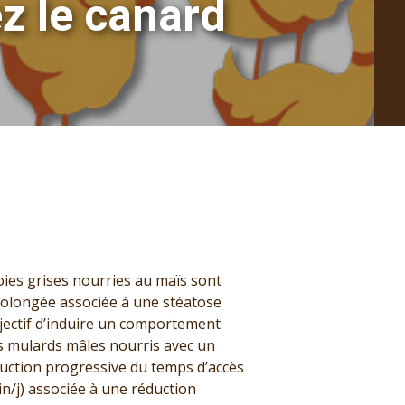
z le canard
ies grises nourries au maïs sont
olongée associée à une stéatose
jectif d’induire un comportement
s mulards mâles nourris avec un
duction progressive du temps d’accès
in/j) associée à une réduction