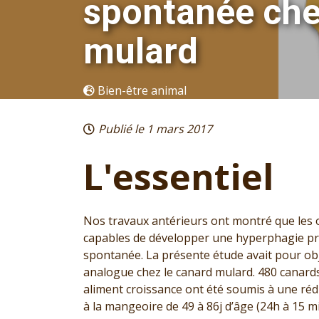
spontanée che
mulard
Bien-être animal
Publié le 1 mars 2017
L'essentiel
Nos travaux antérieurs ont montré que les o
capables de développer une hyperphagie pr
spontanée. La présente étude avait pour ob
analogue chez le canard mulard. 480 canard
aliment croissance ont été soumis à une ré
à la mangeoire de 49 à 86j d’âge (24h à 15 m