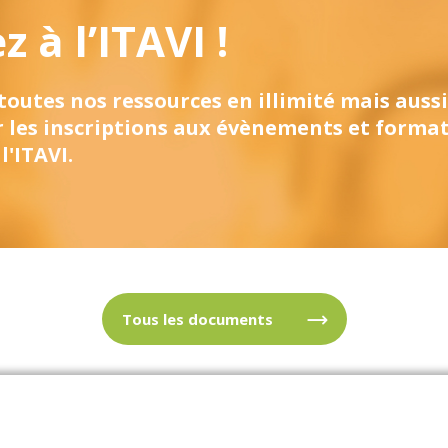
 à l’ITAVI !
 toutes nos ressources en illimité mais aussi
r les inscriptions aux évènements et forma
l'ITAVI.
Tous les documents