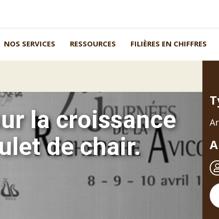
NOS SERVICES
RESSOURCES
FILIÈRES EN CHIFFRES
T
sur la croissance
Ar
let de chair.
A