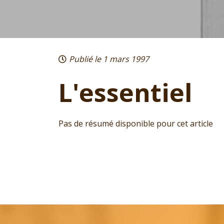
Publié le 1 mars 1997
L'essentiel
Pas de résumé disponible pour cet article