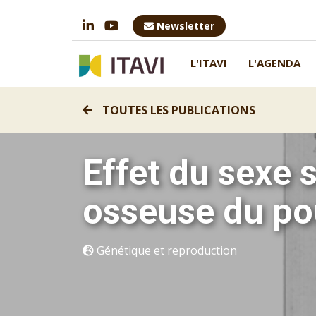
Newsletter
L'ITAVI
L'AGENDA
TOUTES LES PUBLICATIONS
Effet du sexe 
osseuse du pou
Génétique et reproduction