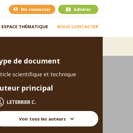
Me connecter
Adhérer
ESPACE THÉMATIQUE
NOUS CONTACTER
ype de document
ticle scientifique et technique
uteur principal
LETERRIER C.
Voir tous les auteurs