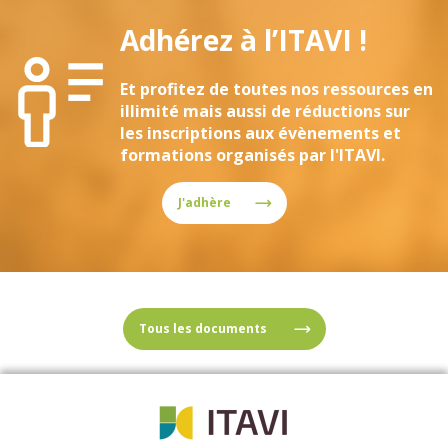
Adhérez à l’ITAVI !
Et profitez de toutes nos ressources en
illimité mais aussi de réductions sur
les inscriptions aux évènements et
formations organisés par l'ITAVI.
J'adhère
Tous les documents