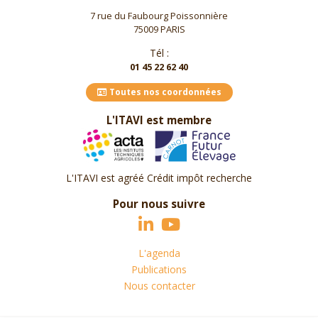
7 rue du Faubourg Poissonnière
75009 PARIS
Tél :
01 45 22 62 40
Toutes nos coordonnées
L'ITAVI est membre
L'ITAVI est agréé Crédit impôt recherche
Pour nous suivre
L'agenda
Publications
Nous contacter