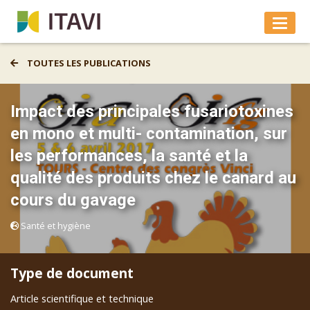
TOUTES LES PUBLICATIONS
Impact des principales fusariotoxines
en mono et multi- contamination, sur
les performances, la santé et la
qualité des produits chez le canard au
cours du gavage
Santé et hygiène
Type de document
Article scientifique et technique