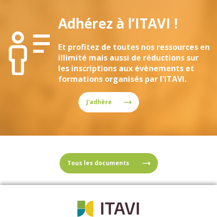
Adhérez à l’ITAVI !
Et profitez de toutes nos ressources en
illimité mais aussi de réductions sur
les inscriptions aux évènements et
formations organisés par l'ITAVI.
J'adhère
Tous les documents