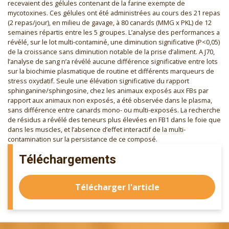
recevaient des gélules contenant de la farine exempte de
mycotoxines. Ces gélules ont été administrées au cours des 21 repas
(2 repas/jour), en milieu de gavage, à 80 canards (MMG x PKL) de 12
semaines répartis entre les 5 groupes. L’analyse des performances a
révélé, sur le lot multi-contaminé, une diminution significative (P<0,05)
de la croissance sans diminution notable de la prise d’aliment. A J70,
l’analyse de sang n’a révélé aucune différence significative entre lots
sur la biochimie plasmatique de routine et différents marqueurs de
stress oxydatif. Seule une élévation significative du rapport
sphinganine/sphingosine, chez les animaux exposés aux FBs par
rapport aux animaux non exposés, a été observée dans le plasma,
sans différence entre canards mono- ou multi-exposés. La recherche
de résidus a révélé des teneurs plus élevées en FB1 dans le foie que
dans les muscles, et l’absence d’effet interactif de la multi-
contamination sur la persistance de ce composé.
Téléchargements
Télécharger l'article