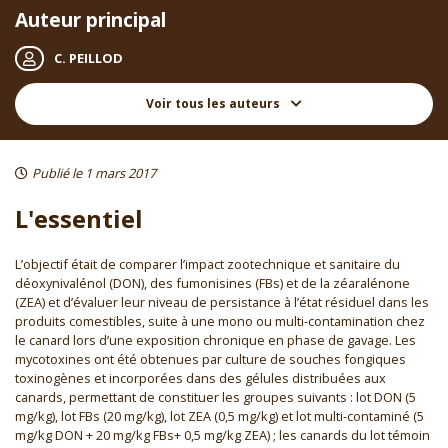
Auteur principal
C. PEILLOD
Voir tous les auteurs
Publié le 1 mars 2017
L'essentiel
L’objectif était de comparer l’impact zootechnique et sanitaire du
déoxynivalénol (DON), des fumonisines (FBs) et de la zéaralénone
(ZEA) et d’évaluer leur niveau de persistance à l’état résiduel dans les
produits comestibles, suite à une mono ou multi-contamination chez
le canard lors d’une exposition chronique en phase de gavage. Les
mycotoxines ont été obtenues par culture de souches fongiques
toxinogènes et incorporées dans des gélules distribuées aux
canards, permettant de constituer les groupes suivants : lot DON (5
mg/kg), lot FBs (20 mg/kg), lot ZEA (0,5 mg/kg) et lot multi-contaminé (5
mg/kg DON + 20 mg/kg FBs+ 0,5 mg/kg ZEA) ; les canards du lot témoin