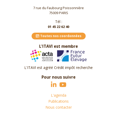
7 rue du Faubourg Poissonnière
75009 PARIS
Tél :
01 45 22 62 40
Toutes nos coordonnées
L'ITAVI est membre
L'ITAVI est agréé Crédit impôt recherche
Pour nous suivre
L'agenda
Publications
Nous contacter