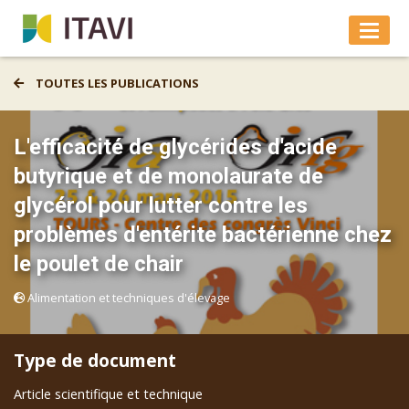
TOUTES LES PUBLICATIONS
L'efficacité de glycérides d'acide
butyrique et de monolaurate de
glycérol pour lutter contre les
problèmes d'entérite bactérienne chez
le poulet de chair
Alimentation et techniques d'élevage
Type de document
Article scientifique et technique