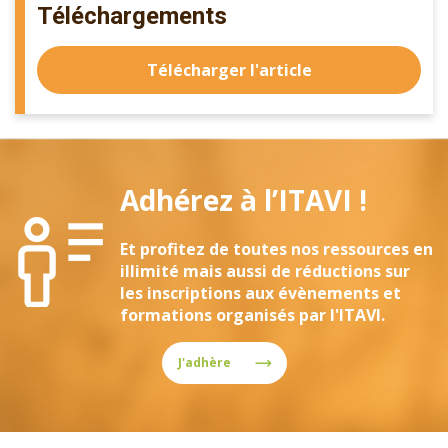
Téléchargements
Télécharger l'article
Adhérez à l’ITAVI !
Et profitez de toutes nos ressources en
illimité mais aussi de réductions sur
les inscriptions aux évènements et
formations organisés par l'ITAVI.
J'adhère