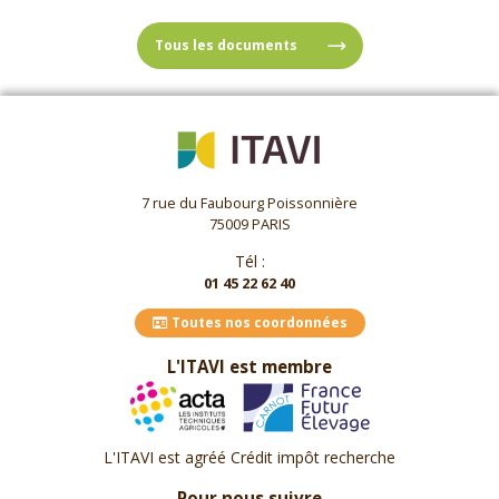
Tous les documents
7 rue du Faubourg Poissonnière
75009 PARIS
Tél :
01 45 22 62 40
Toutes nos coordonnées
L'ITAVI est membre
L'ITAVI est agréé Crédit impôt recherche
Pour nous suivre