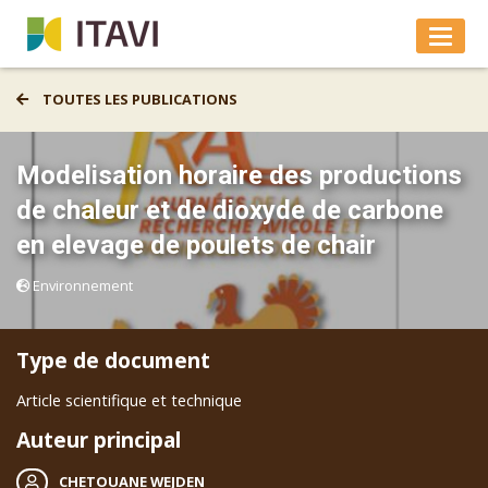
TOUTES LES PUBLICATIONS
Modelisation horaire des productions
de chaleur et de dioxyde de carbone
en elevage de poulets de chair
Environnement
Type de document
Article scientifique et technique
Auteur principal
CHETOUANE WEJDEN