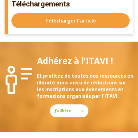
Téléchargements
Télécharger l'article
Adhérez à l’ITAVI !
Et profitez de toutes nos ressources en
illimité mais aussi de réductions sur
les inscriptions aux évènements et
formations organisés par l'ITAVI.
J'adhère