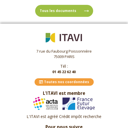
Tous les documents
7 rue du Faubourg Poissonnière
75009 PARIS
Tél :
01 45 22 62 40
Toutes nos coordonnées
L'ITAVI est membre
L'ITAVI est agréé Crédit impôt recherche
Pour nous suivre