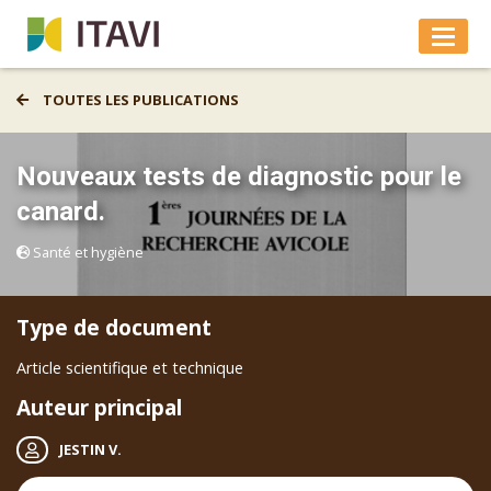
TOUTES LES PUBLICATIONS
Nouveaux tests de diagnostic pour le
canard.
Santé et hygiène
Type de document
Article scientifique et technique
Auteur principal
JESTIN V.