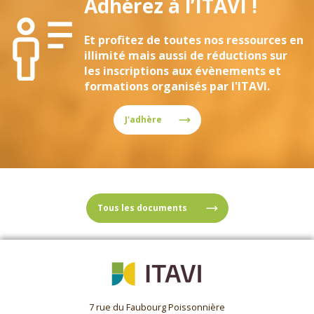
Adhérez à l’ITAVI !
Et profitez de toutes nos ressources en
illimité mais aussi de réductions sur
les inscriptions aux évènements et
formations organisés par l'ITAVI.
J'adhère
Tous les documents
7 rue du Faubourg Poissonnière