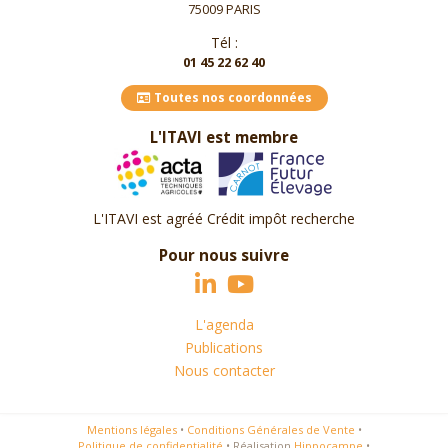
75009 PARIS
Tél :
01 45 22 62 40
Toutes nos coordonnées
L'ITAVI est membre
L'ITAVI est agréé Crédit impôt recherche
Pour nous suivre
L'agenda
Publications
Nous contacter
Mentions légales
•
Conditions Générales de Vente
•
Politique de confidentialité
•
Réalisation
Hippocampe
•