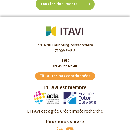
Tous les documents
7 rue du Faubourg Poissonnière
75009 PARIS
Tél :
01 45 22 62 40
Toutes nos coordonnées
L'ITAVI est membre
L'ITAVI est agréé Crédit impôt recherche
Pour nous suivre