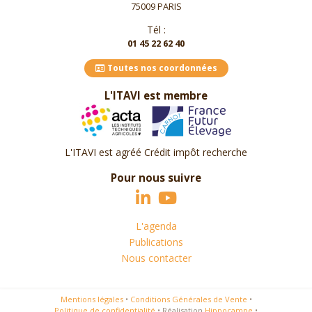
75009 PARIS
Tél :
01 45 22 62 40
Toutes nos coordonnées
L'ITAVI est membre
L'ITAVI est agréé Crédit impôt recherche
Pour nous suivre
L'agenda
Publications
Nous contacter
Mentions légales
•
Conditions Générales de Vente
•
Politique de confidentialité
•
Réalisation
Hippocampe
•