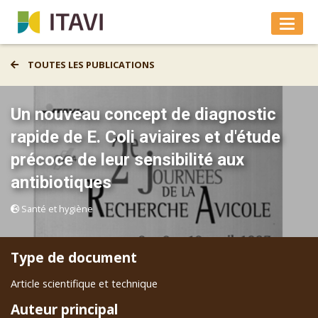
TOUTES LES PUBLICATIONS
Un nouveau concept de diagnostic
rapide de E. Coli aviaires et d'étude
précoce de leur sensibilité aux
antibiotiques
Santé et hygiène
Type de document
Article scientifique et technique
Auteur principal