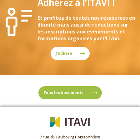
Adhérez à l’ITAVI !
Et profitez de toutes nos ressources en
illimité mais aussi de réductions sur
les inscriptions aux évènements et
formations organisés par l'ITAVI.
J'adhère
Tous les documents
7 rue du Faubourg Poissonnière