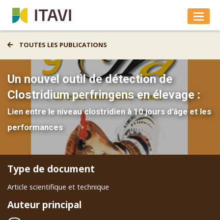
TOUTES LES PUBLICATIONS
Un nouvel outil de détection de
Clostridium perfringens en élevage :
Lien entre le niveau clostridien à 10 jours d'âge et les
performances
Type de document
Article scientifique et technique
Auteur principal