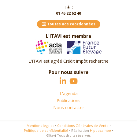
Tél :
01 45 22 62 40
Toutes nos coordonnées
L'ITAVI est membre
L'ITAVI est agréé Crédit impôt recherche
Pour nous suivre
L'agenda
Publications
Nous contacter
Mentions légales
•
Conditions Générales de Vente
•
Politique de confidentialité
•
Réalisation
Hippocampe
•
©Itavi Tous droits réservés