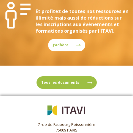
Et profitez de toutes nos ressources en
illimité mais aussi de réductions sur
les inscriptions aux évènements et
formations organisés par l'ITAVI.
J'adhère
Tous les documents
7 rue du Faubourg Poissonnière
75009 PARIS